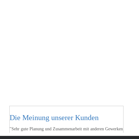
Die Meinung unserer Kunden
"Sehr gute Planung und Zusammenarbeit mit anderen Gewerken
(Fußbodenleger, Trockenbau, Elektrik), saubere Arbeit,