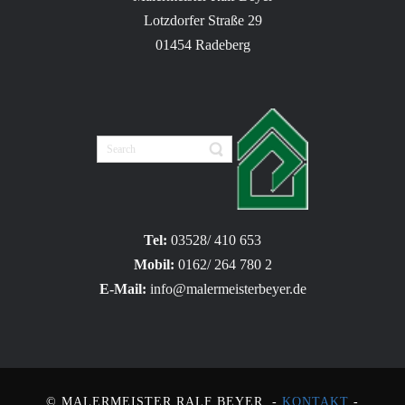
Lotzdorfer Straße 29
01454 Radeberg
Tel:
03528/ 410 653
Mobil:
0162/ 264 780 2
E-Mail:
info@malermeisterbeyer.de
© MALERMEISTER RALF BEYER -
KONTAKT
-