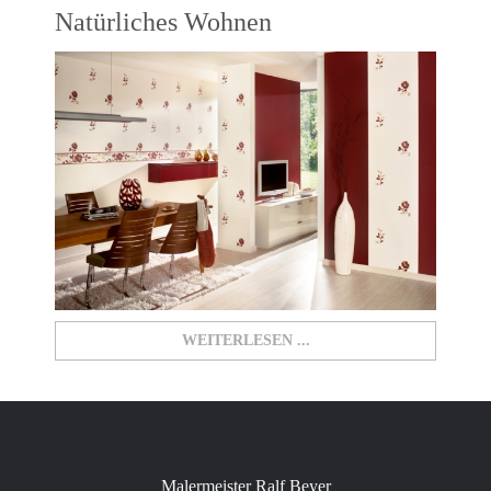
Natürliches Wohnen
WEITERLESEN ...
Malermeister Ralf Beyer